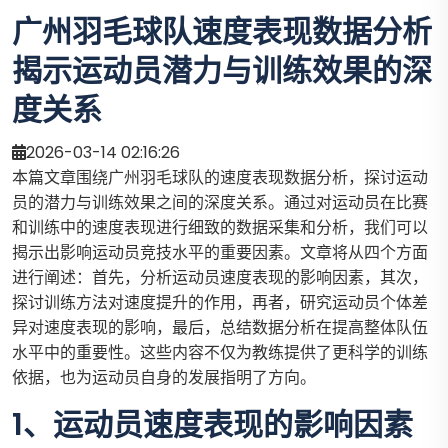
广州羽毛球队速度表现数据分析
揭示运动员潜力与训练效果的深
度关系
2026-03-14 02:16:26
本篇文章围绕广州羽毛球队的速度表现数据分析，探讨运动
员的潜力与训练效果之间的深度关系。通过对运动员在比赛
和训练中的速度表现进行细致的数据采集和分析，我们可以
揭示出影响运动员竞技水平的重要因素。文章将从四个方面
进行阐述：首先，分析运动员速度表现的影响因素，其次，
探讨训练方法对速度提升的作用，再者，研究运动员个体差
异对速度表现的影响，最后，总结数据分析在提高整体队伍
水平中的重要性。这些内容不仅为教练提供了更科学的训练
依据，也为运动员自身的发展指明了方向。
1、运动员速度表现的影响因素