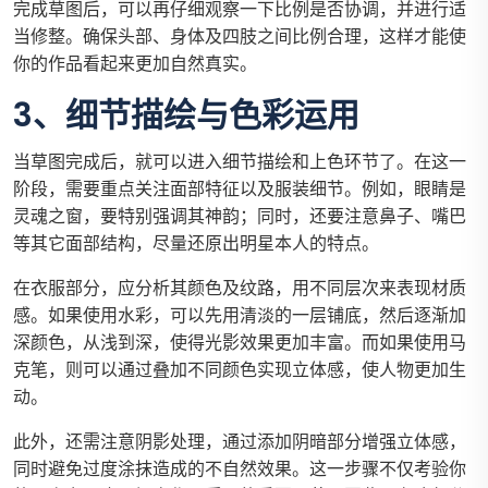
完成草图后，可以再仔细观察一下比例是否协调，并进行适
当修整。确保头部、身体及四肢之间比例合理，这样才能使
你的作品看起来更加自然真实。
3、细节描绘与色彩运用
当草图完成后，就可以进入细节描绘和上色环节了。在这一
阶段，需要重点关注面部特征以及服装细节。例如，眼睛是
灵魂之窗，要特别强调其神韵；同时，还要注意鼻子、嘴巴
等其它面部结构，尽量还原出明星本人的特点。
在衣服部分，应分析其颜色及纹路，用不同层次来表现材质
感。如果使用水彩，可以先用清淡的一层铺底，然后逐渐加
深颜色，从浅到深，使得光影效果更加丰富。而如果使用马
克笔，则可以通过叠加不同颜色实现立体感，使人物更加生
动。
此外，还需注意阴影处理，通过添加阴暗部分增强立体感，
同时避免过度涂抹造成的不自然效果。这一步骤不仅考验你