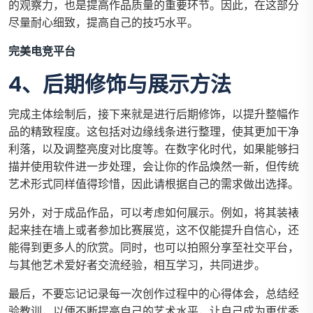
的观察力，也是提高作品质量的重要环节。因此，在这部分
尽量耐心细致，提高自己的技巧水平。
完美电竞平台
4、后期修饰与展示方法
完成主体绘制后，接下来就是进行后期修饰，以提升整幅作
品的精致程度。这包括对边缘线条进行整理，使其更加干净
利落，以及调整亮度对比度等。在数字化时代，如果能够扫
描并使用软件进一步处理，会让你的作品焕然一新，但传统
艺术形式同样值得珍惜，因此请根据自己的需求做出选择。
另外，对于成品作品，可以考虑如何展示。例如，将其装裱
起来挂在墙上或者参加比赛展览，这不仅能提升自信心，还
能得到更多人的欣赏。同时，也可以拍照分享至社交平台，
与其他艺术爱好者交流经验，相互学习，共同进步。
最后，不要忘记记录每一次创作过程中的心得体会，总结经
验教训，以便不断提高自己的艺术水平，让自己成为更优秀