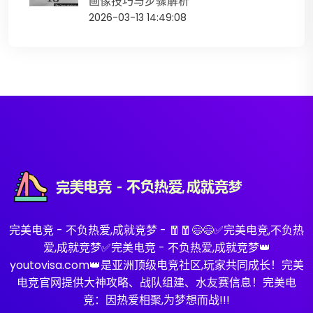
画像技巧与步骤解析
2026-03-13 14:49:08
完美电竞 - 不负热爱,成就竞梦 - 🧧🧧😄😄✅完美电竞,不负热
爱,成就竞梦✅完美电竞 - 不负热爱,成就竞梦👑
youtovisa.com👑是亚洲顶级电竞社区,玩家共同成长！完美
电竞官网提供大神攻略、战队组建、水友赛信息！完美电
竞：因热爱相聚,为梦想而战!!!